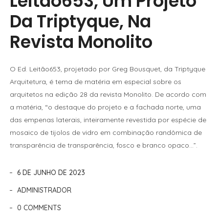
Leitão653, Um Projeto
Da Triptyque, Na
Revista Monolito
O Ed. Leitão653, projetado por Greg Bousquet, da Triptyque
Arquitetura, é tema de matéria em especial sobre os
arquitetos na edição 28 da revista Monolito. De acordo com
a matéria, “o destaque do projeto e a fachada norte, uma
das empenas laterais, inteiramente revestida por espécie de
mosaico de tijolos de vidro em combinação randômica de
transparência de transparência, fosco e branco opaco…”.
6 DE JUNHO DE 2023
ADMINISTRADOR
0 COMMENTS