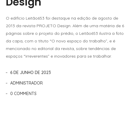
Design
O edifício Leitão653 foi destaque na edição de agosto de
2013 da revista PROJETO Design. Além de uma matéria de 6
páginas sobre o projeto do prédio, o Leitão653 ilustra a foto
da capa, com o títuto “O novo espaço do trabalho”, e é
mencionado no editorial da revista, sobre tendências de
espaços “irreverentes” e inovadores para se trabalhar.
6 DE JUNHO DE 2023
ADMINISTRADOR
0 COMMENTS