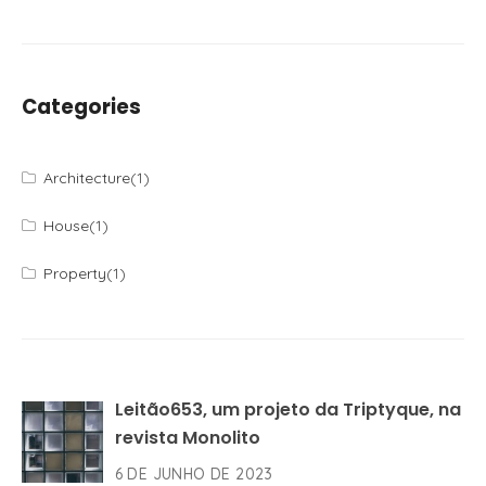
Categories
Architecture
(1)
House
(1)
Property
(1)
Leitão653, um projeto da Triptyque, na
revista Monolito
6 DE JUNHO DE 2023